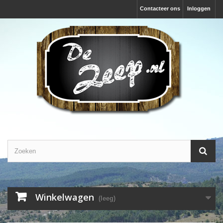
Contacteer ons
Inloggen
Winkelwagen
(leeg)