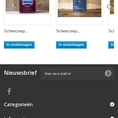
Scheerzeep...
Scheerzeep...
Schee
In winkelwagen
In winkelwagen
In 
Nieuwsbrief
Categorieën