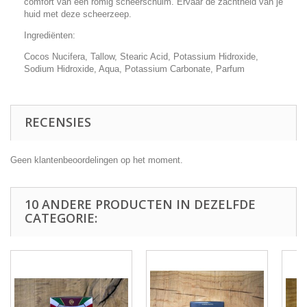
comfort van een romig scheerschuim. Ervaar de zachtheid van je
huid met deze scheerzeep.
Ingrediënten:
Cocos Nucifera, Tallow, Stearic Acid, Potassium Hidroxide,
Sodium Hidroxide, Aqua, Potassium Carbonate, Parfum
RECENSIES
Geen klantenbeoordelingen op het moment.
10 ANDERE PRODUCTEN IN DEZELFDE
CATEGORIE: