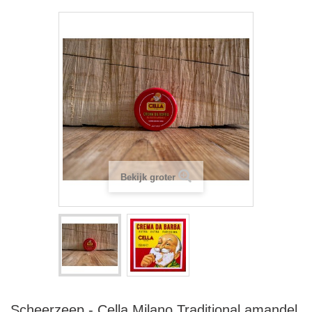
Bekijk groter
Scheerzeep - Cella Milano Traditional amandel