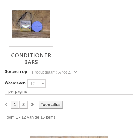
CONDITIONER
BARS
Sorteren op
Weergeven
per pagina
1
2
Toon alles
Toont 1 - 12 van de 15 items