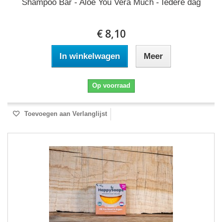
Shampoo Bar - Aloë You Vera Much - Iedere dag
€ 8,10
In winkelwagen
Meer
Op voorraad
Toevoegen aan Verlanglijst