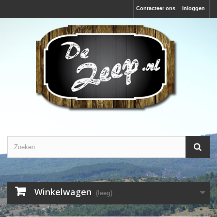
Contacteer ons
Inloggen
Winkelwagen
(leeg)