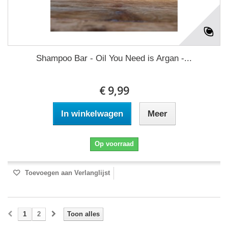
Shampoo Bar - Oil You Need is Argan -...
€ 9,99
In winkelwagen
Meer
Op voorraad
Toevoegen aan Verlanglijst
1
2
Toon alles