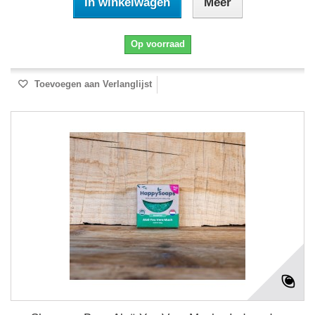
In winkelwagen
Meer
Op voorraad
Toevoegen aan Verlanglijst