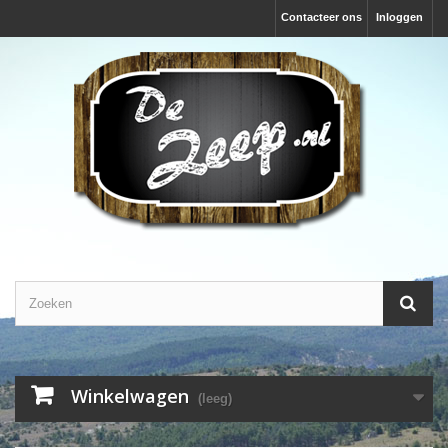
Contacteer ons
Inloggen
Winkelwagen
(leeg)