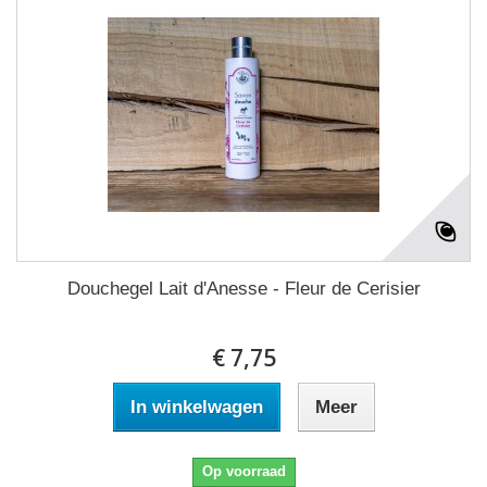
Douchegel Lait d'Anesse - Fleur de Cerisier
€ 7,75
In winkelwagen
Meer
Op voorraad