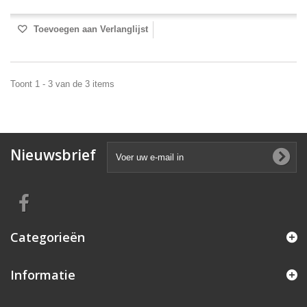
Toevoegen aan Verlanglijst
Toont 1 - 3 van de 3 items
Nieuwsbrief
Categorieën
Informatie