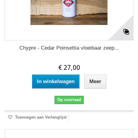
Chypre - Cedar Poinsettia vloeibaar zeep...
€ 27,00
In winkelwagen
Meer
Op voorraad
Toevoegen aan Verlanglijst