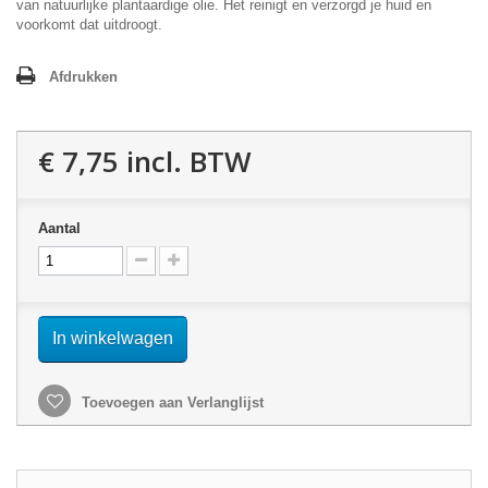
van natuurlijke plantaardige olie. Het reinigt en verzorgd je huid en
voorkomt dat uitdroogt.
Afdrukken
€ 7,75
incl. BTW
Aantal
In winkelwagen
Toevoegen aan Verlanglijst