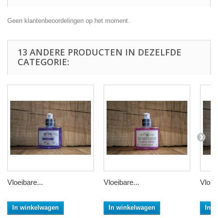
Geen klantenbeoordelingen op het moment.
13 ANDERE PRODUCTEN IN DEZELFDE
CATEGORIE:
Vloeibare...
Vloeibare...
Vloeib
In winkelwagen
In winkelwagen
In 