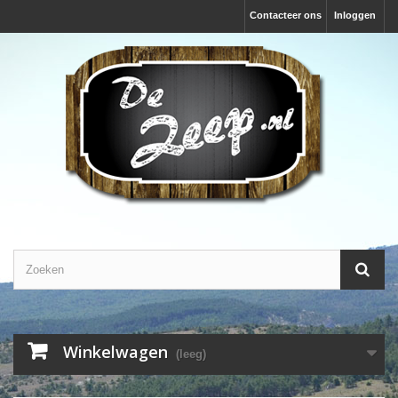
Contacteer ons
Inloggen
Winkelwagen
(leeg)