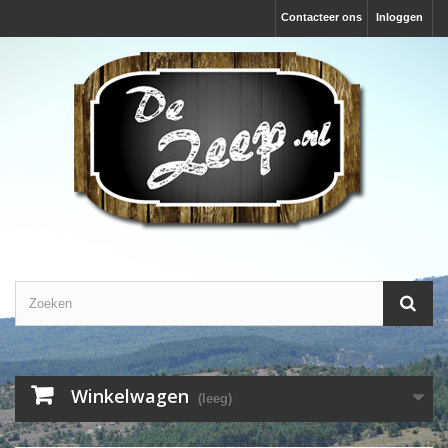
Contacteer ons
Inloggen
Winkelwagen
(leeg)