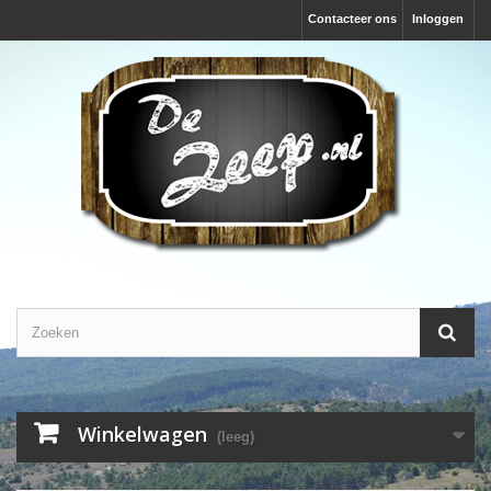
Contacteer ons
Inloggen
Winkelwagen
(leeg)