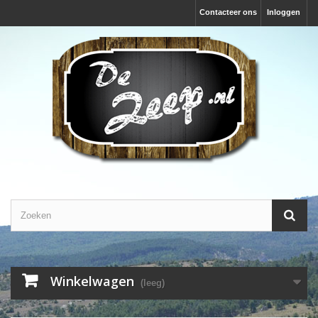
Contacteer ons
Inloggen
Winkelwagen
(leeg)