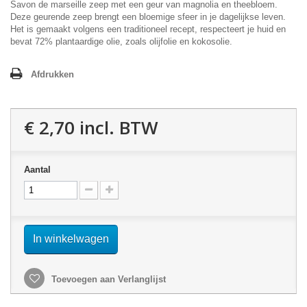
Savon de marseille zeep met een geur van magnolia en theebloem.
Deze geurende zeep brengt een bloemige sfeer in je dagelijkse leven.
Het is gemaakt volgens een traditioneel recept, respecteert je huid en
bevat 72% plantaardige olie, zoals olijfolie en kokosolie.
Afdrukken
€ 2,70
incl. BTW
Aantal
In winkelwagen
Toevoegen aan Verlanglijst