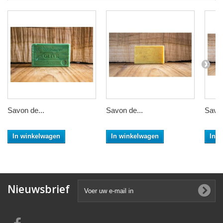
Savon de...
Savon de...
Savon
In winkelwagen
In winkelwagen
In 
Nieuwsbrief