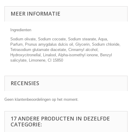
MEER INFORMATIE
Ingredienten
Sodium olivate, Sodium cocoate, Sodium stearate, Aqua,
Parfum, Prunus amygdalus dulcis oil, Glycerin, Sodium chloride,
Tetrasodium glutamate diacetate, Cinnamyl alcohol,
Hydroxycitronellal, Linalool, Alpha-isomethyl ionone, Benzyl
salicylate, Limonene, CI 15850
RECENSIES
Geen klantenbeoordelingen op het moment.
17 ANDERE PRODUCTEN IN DEZELFDE
CATEGORIE: