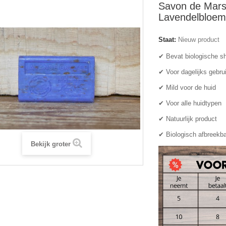
Savon de Marse
Lavendelbloem
Staat:
Nieuw product
✔ Bevat biologische s
✔ Voor dagelijks gebru
✔ Mild voor de huid
✔ Voor alle huidtypen
✔ Natuurlijk product
✔ Biologisch afbreekb
Bekijk groter