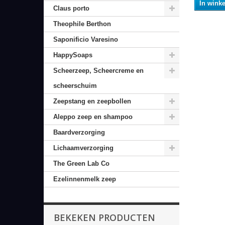
In wink
Claus porto
Theophile Berthon
Saponificio Varesino
HappySoaps
Scheerzeep, Scheercreme en
scheerschuim
Zeepstang en zeepbollen
Aleppo zeep en shampoo
Baardverzorging
Lichaamverzorging
The Green Lab Co
Ezelinnenmelk zeep
BEKEKEN PRODUCTEN