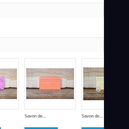
Savon de...
Savon de...