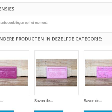
ENSIES
tenbeoordelingen op het moment.
ANDERE PRODUCTEN IN DEZELFDE CATEGORIE:
..
Savon de...
Savon de...