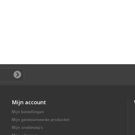
Mijn account
Mijn bestellingen
Mijn geretourneerde producten
Mijn creditnota's