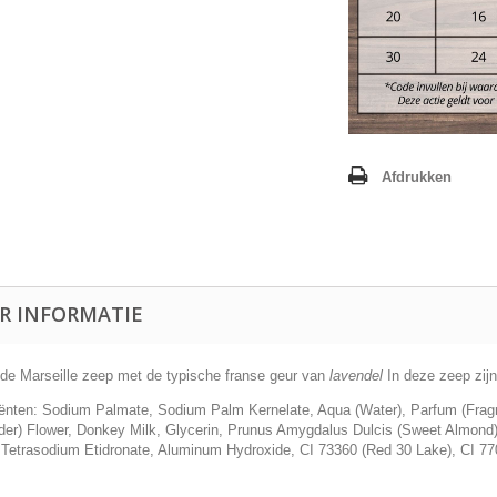
Afdrukken
R INFORMATIE
de Marseille zeep met de typische franse geur van
lavendel
In deze zeep zijn
iënten: Sodium Palmate, Sodium Palm Kernelate, Aqua (Water), Parfum (Fragra
der) Flower, Donkey Milk, Glycerin, Prunus Amygdalus Dulcis (Sweet Almond)
Tetrasodium Etidronate, Aluminum Hydroxide, CI 73360 (Red 30 Lake), CI 7700