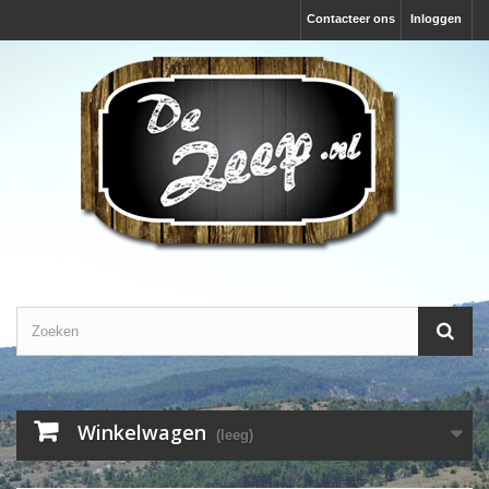
Contacteer ons
Inloggen
Winkelwagen
(leeg)