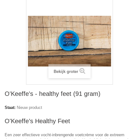
Bekijk groter
O'Keeffe's - healthy feet (91 gram)
Staat:
Nieuw product
O'Keeffe’s Healthy Feet
Een zeer effectieve vocht-inbrengende voetcrème voor de extreem