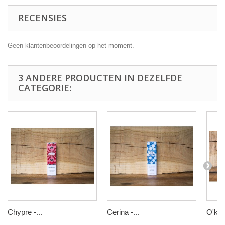
RECENSIES
Geen klantenbeoordelingen op het moment.
3 ANDERE PRODUCTEN IN DEZELFDE
CATEGORIE:
Chypre -...
Cerina -...
O'keef