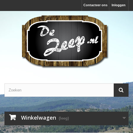
Contacteer ons
Inloggen
Winkelwagen
(leeg)