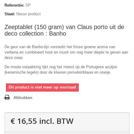
Referentie:
SP
Staat:
Nieuw product
Zeeptablet (150 gram) van Claus porto uit de
deco collection : Banho
De geur van de Banho-lijn versterkt het frisse groene aroma van
verbena
en combineert hout en musk om nog meer diepte te geven aan
deze zeep.
De mooie verpakking lijkt nog het meest op de Portugese azuljos
(keramische tegels) door de kleuren
porseleinblauw en oranje.
Dit product is niet meer op voorraad
Afdrukken
€ 16,55
incl. BTW