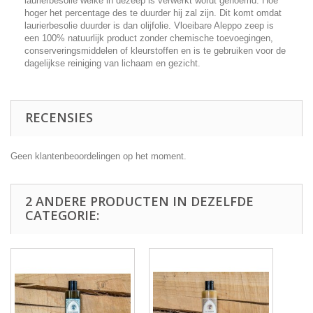
laurierbesolie welke in dezeep is verwerkt wordt genoemd. Hoe
hoger het percentage des te duurder hij zal zijn. Dit komt omdat
laurierbesolie duurder is dan olijfolie. Vloeibare Aleppo zeep is
een 100% natuurlijk product zonder chemische toevoegingen,
conserveringsmiddelen of kleurstoffen en is te gebruiken voor de
dagelijkse reiniging van lichaam en gezicht.
RECENSIES
Geen klantenbeoordelingen op het moment.
2 ANDERE PRODUCTEN IN DEZELFDE
CATEGORIE: