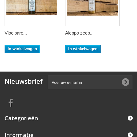
Vloeibare...
Aleppo zeep...
In winkelwagen
In winkelwagen
Nieuwsbrief
Categorieën
Informatie