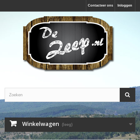
Contacteer ons
Inloggen
Winkelwagen
(leeg)