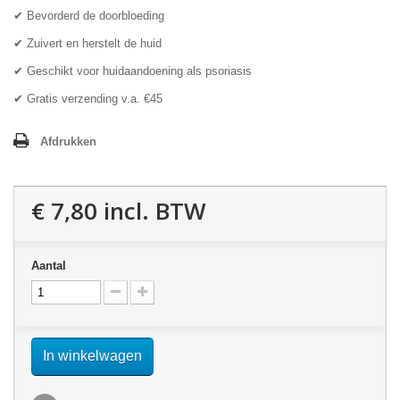
✔ Bevorderd de doorbloeding
✔ Zuivert en herstelt de huid
✔ Geschikt voor huidaandoening als psoriasis
✔ Gratis verzending v.a. €45
Afdrukken
€ 7,80
incl. BTW
Aantal
In winkelwagen