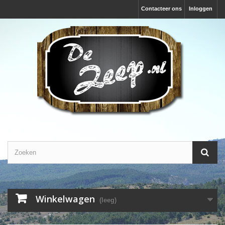
Contacteer ons
Inloggen
Winkelwagen
(leeg)