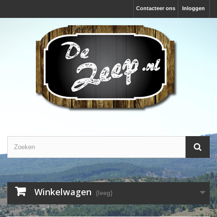
Contacteer ons
Inloggen
Winkelwagen
(leeg)