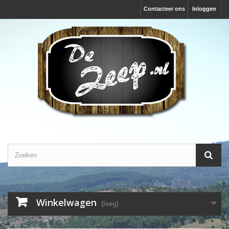
Contacteer ons
Inloggen
Winkelwagen
(leeg)