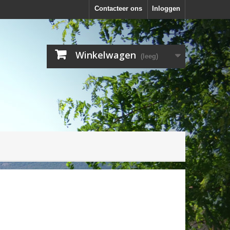
Contacteer ons
Inloggen
Winkelwagen
(leeg)