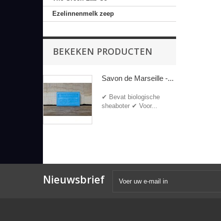
Ezelinnenmelk zeep
BEKEKEN PRODUCTEN
Savon de Marseille -...
✔ Bevat biologische
sheaboter ✔ Voor...
Nieuwsbrief