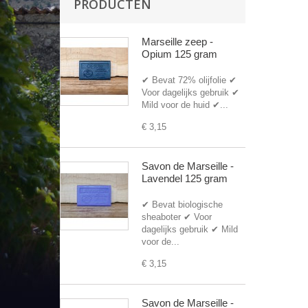
PRODUCTEN
Marseille zeep -
Opium 125 gram
✔ Bevat 72% olijfolie ✔
Voor dagelijks gebruik ✔
Mild voor de huid ✔...
€ 3,15
Savon de Marseille -
Lavendel 125 gram
✔ Bevat biologische
sheaboter ✔ Voor
dagelijks gebruik ✔ Mild
voor de...
€ 3,15
Savon de Marseille -