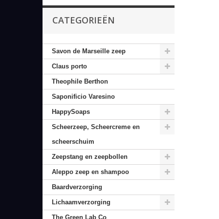
CATEGORIEËN
Savon de Marseille zeep
Claus porto
Theophile Berthon
Saponificio Varesino
HappySoaps
Scheerzeep, Scheercreme en
scheerschuim
Zeepstang en zeepbollen
Aleppo zeep en shampoo
Baardverzorging
Lichaamverzorging
The Green Lab Co