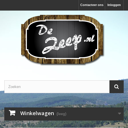
Contacteer ons
Inloggen
Winkelwagen
(leeg)