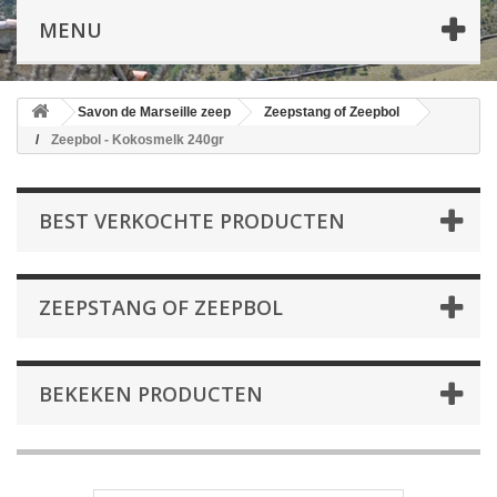
MENU
Savon de Marseille zeep
Zeepstang of Zeepbol
Zeepbol - Kokosmelk 240gr
BEST VERKOCHTE PRODUCTEN
ZEEPSTANG OF ZEEPBOL
BEKEKEN PRODUCTEN