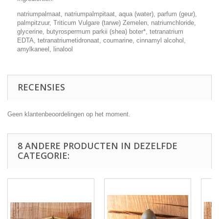
natriumpalmaat, natriumpalmpitaat, aqua (water), parfum (geur),
palmpitzuur, Triticum Vulgare (tarwe) Zemelen, natriumchloride,
glycerine, butyrospermum parkii (shea) boter*, tetranatrium
EDTA, tetranatriumetidronaat, coumarine, cinnamyl alcohol,
amylkaneel, linalool
RECENSIES
Geen klantenbeoordelingen op het moment.
8 ANDERE PRODUCTEN IN DEZELFDE
CATEGORIE: