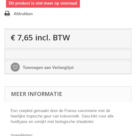
Dit product is niet meer op voorraad
Afdrukken
€ 7,65
incl. BTW
Toevoegen aan Verlanglijst
MEER INFORMATIE
Een zeepbol gemaakt door de Franse savonnerie met de
heerlijke tropische geur van kokosmelk. G
eschikt voor alle
huidtypes en verrijkt met biologische sheaboter.
Ingrediënten: