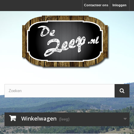
Contacteer ons
Inloggen
Winkelwagen
(leeg)