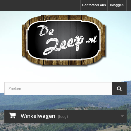
Contacteer ons
Inloggen
Winkelwagen
(leeg)