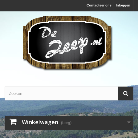
Contacteer ons
Inloggen
Winkelwagen
(leeg)