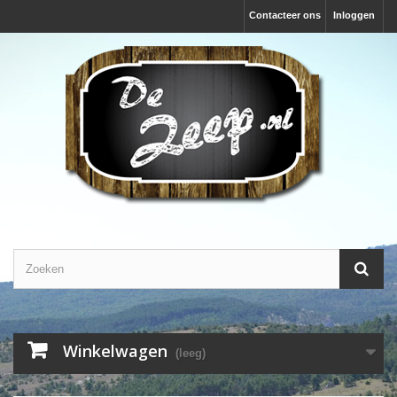
Contacteer ons
Inloggen
Winkelwagen
(leeg)