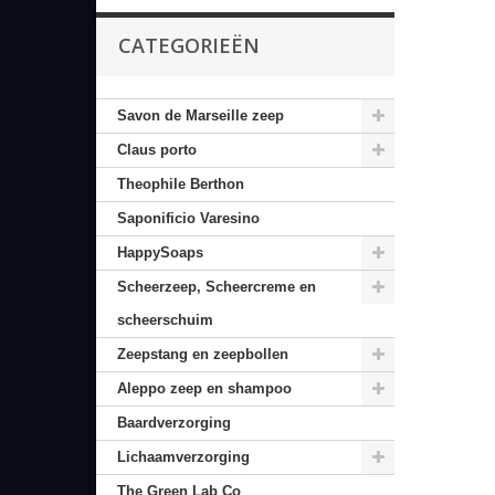
CATEGORIEËN
Savon de Marseille zeep
Claus porto
Theophile Berthon
Saponificio Varesino
HappySoaps
Scheerzeep, Scheercreme en
scheerschuim
Zeepstang en zeepbollen
Aleppo zeep en shampoo
Baardverzorging
Lichaamverzorging
The Green Lab Co