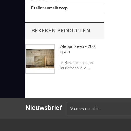
Ezelinnenmelk zeep
BEKEKEN PRODUCTEN
Aleppo zeep - 200
gram
✔ Bevat olijfolie en
laurierbesolie ✔...
Nieuwsbrief