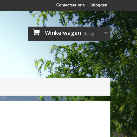
Contacteer ons
Inloggen
Winkelwagen
(leeg)