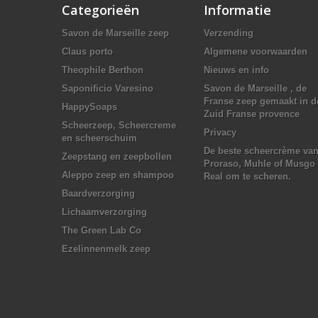
Categorieën
Informatie
Savon de Marseille zeep
Verzending
Claus porto
Algemene voorwaarden
Theophile Berthon
Nieuws en info
Saponificio Varesino
Savon de Marseille , de
Franse zeep gemaakt in d
HappySoaps
Zuid Franse provence
Scheerzeep, Scheercreme
Privacy
en scheerschuim
De beste scheercrème va
Zeepstang en zeepbollen
Proraso, Muhle of Musgo
Aleppo zeep en shampoo
Real om te scheren.
Baardverzorging
Lichaamverzorging
The Green Lab Co
Ezelinnenmelk zeep