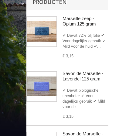
PRODUCTEN
Marseille zeep -
Opium 125 gram
✔ Bevat 72% olijfolie ✔
Voor dagelijks gebruik ✔
Mild voor de huid ✔...
€ 3,15
Savon de Marseille -
Lavendel 125 gram
✔ Bevat biologische
sheaboter ✔ Voor
dagelijks gebruik ✔ Mild
voor de...
€ 3,15
Savon de Marseille -